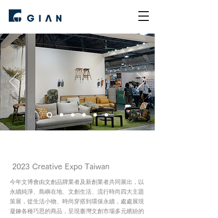
2023 Creative Expo Taiwan
今年文博會由文創品牌業者及新創業者共同展出，以
永續純淨、島嶼在地、文創生活、流行時尚四大主題
策展，從生活小物、時尚穿搭到環保永續，處處展現
凝鍊各種巧思的商品，呈現臺灣文創市場多元繽紛的