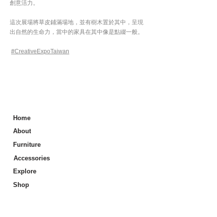
創意活力。
​這次展場將草皮鋪滿場地，並有樹木置於其中，呈現
出自然的生命力，當中的家具在其中像是點綴一般。
#CreativeExpoTaiwan
Home
About
Furniture
Accessories
Explore
Shop