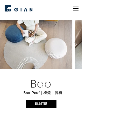
Bao
Bao Pouf｜椅凳｜腳椅
線上訂購