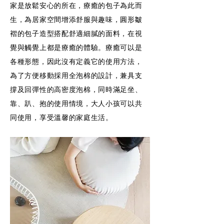
家是放鬆安心的所在，療癒的包子為此而
生，為居家空間增添舒服與趣味，圓形皺
褶的包子造型搭配舒適細膩的面料，在視
覺與觸覺上都是療癒的體驗。療癒可以是
各種形態，因此沒有定義它的使用方法，
為了方便移動採用全泡棉的設計，兼具支
撐及回彈性的高密度泡棉，同時滿足坐、
靠、趴、抱的使用情境，大人小孩可以共
同使用，享受溫馨的家庭生活。